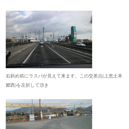
右斜め前にラスパが見えて来ます。この交差点(上恵土本
郷西)を左折して頂き