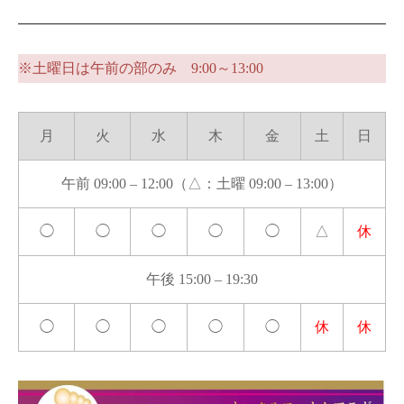
※土曜日は午前の部のみ 9:00～13:00
月
火
水
木
金
土
日
午前 09:00 – 12:00（△：土曜 09:00 – 13:00）
◯
◯
◯
◯
◯
△
休
午後 15:00 – 19:30
◯
◯
◯
◯
◯
休
休