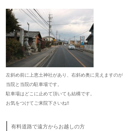
左斜め前に上恵土神社があり、右斜め奥に見えますのが
当院と当院の駐車場です。
駐車場はどこに止めて頂いても結構です。
お気をつけてご来院下さいね‼︎
有料道路で遠方からお越しの方