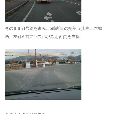
そのまま21号線を進み、5箇所目の交差点(上恵土本郷
西、左斜め前にラスパが見えます)を右折、