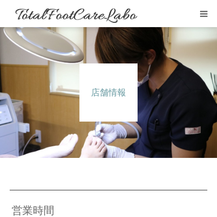
はじめての方
施術例・感想
店舗情報
メニュー
店舗情報
よくある質問
ブログ
営業時間