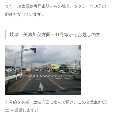
また、JR太田線可児市駅からの場合、タクシーで10分の
距離となっています。
岐阜・美濃加茂方面・41号線からお越しの方
21号線を御嵩・土岐方面に進んで頂き、この交差点(中恵
土)を通過しますと