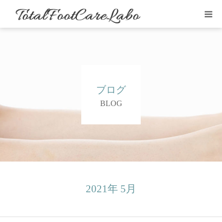
はじめての方
施術例・感想
ブログ
メニュー
BLOG
店舗情報
よくある質問
ブログ
2021年 5月