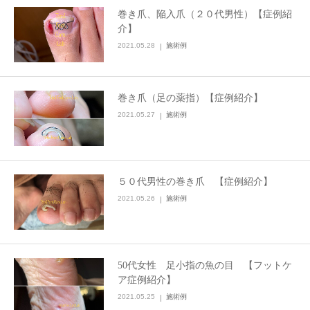
巻き爪、陥入爪（２０代男性）【症例紹
介】
2021.05.28
施術例
巻き爪（足の薬指）【症例紹介】
2021.05.27
施術例
５０代男性の巻き爪 【症例紹介】
2021.05.26
施術例
50代女性 足小指の魚の目 【フットケ
ア症例紹介】
2021.05.25
施術例