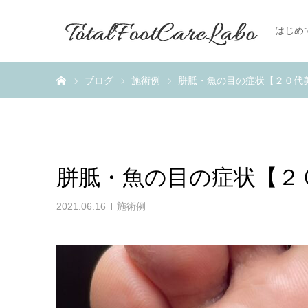
はじめ
ホーム
ブログ
施術例
胼胝・魚の目の症状【２０代
胼胝・魚の目の症状【２
2021.06.16
施術例