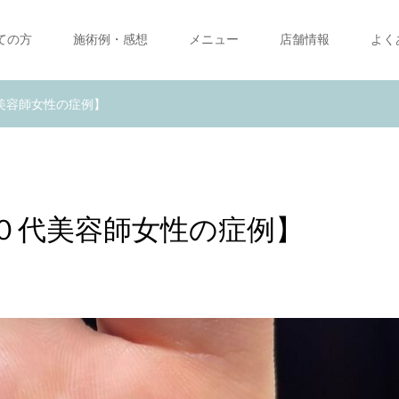
ての方
施術例・感想
メニュー
店舗情報
よく
美容師女性の症例】
０代美容師女性の症例】