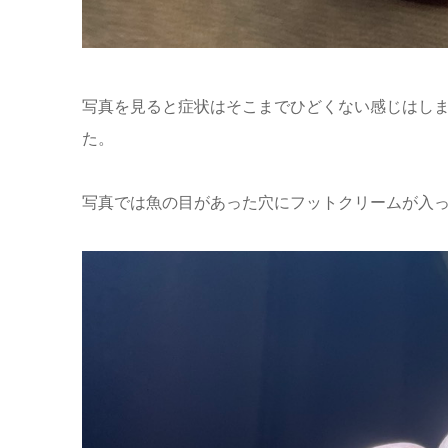
写真を見ると症状はそこまでひどくない感じはし
た。
写真では魚の目があった穴にフットクリームが入