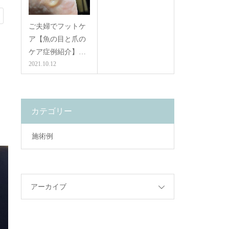
ご夫婦でフットケ
ア【魚の目と爪の
ケア症例紹介】…
2021.10.12
カテゴリー
施術例
アーカイブ