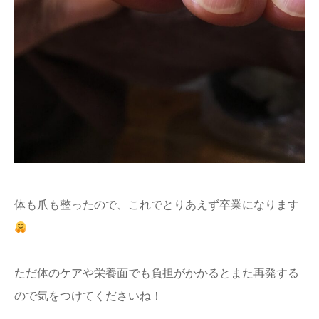
体も爪も整ったので、これでとりあえず卒業になります
ただ体のケアや栄養面でも負担がかかるとまた再発する
ので気をつけてくださいね！