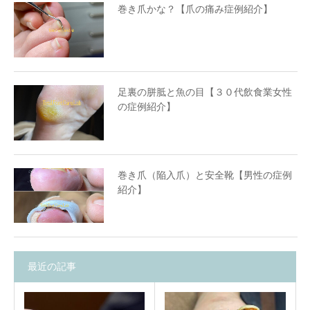
巻き爪かな？【爪の痛み症例紹介】
足裏の胼胝と魚の目【３０代飲食業女性
の症例紹介】
巻き爪（陥入爪）と安全靴【男性の症例
紹介】
最近の記事