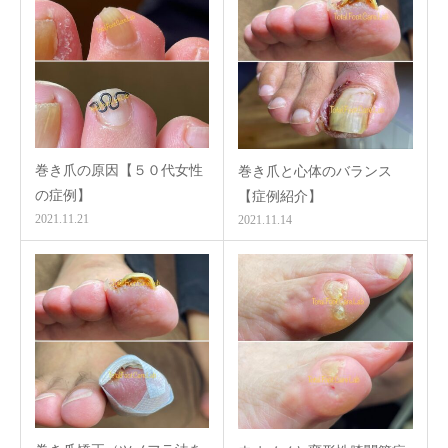
巻き爪の原因【５０代女性
巻き爪と心体のバランス
の症例】
【症例紹介】
2021.11.21
2021.11.14