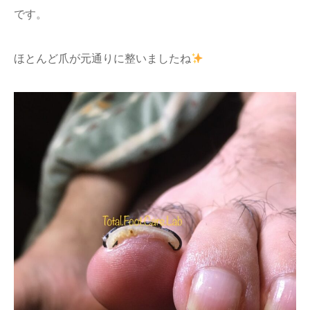
です。
ほとんど爪が元通りに整いましたね