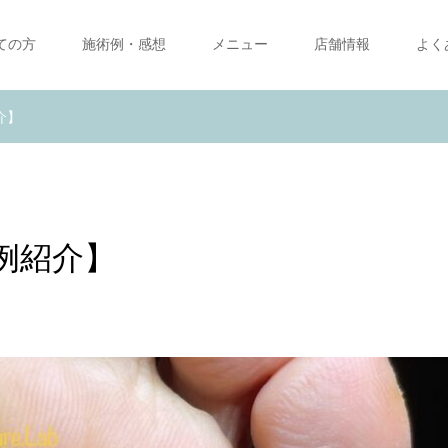
ての方
施術例・感想
メニュー
店舗情報
よく
介】
例紹介】