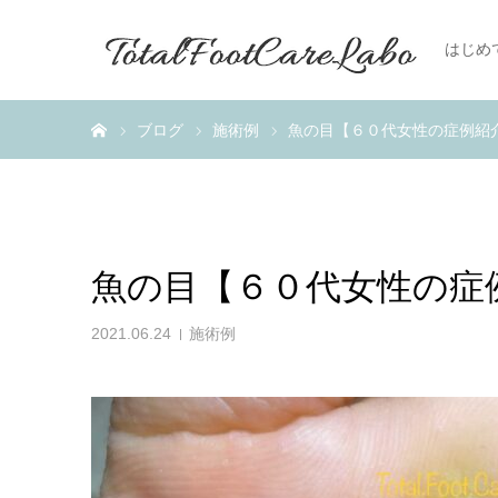
はじめ
ホーム
ブログ
施術例
魚の目【６０代女性の症例紹
魚の目【６０代女性の症
2021.06.24
施術例