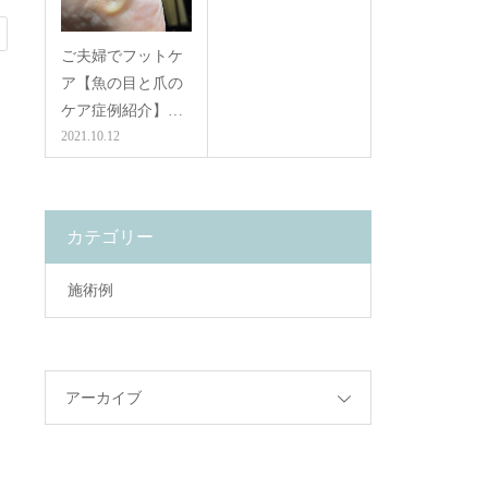
ご夫婦でフットケ
ア【魚の目と爪の
ケア症例紹介】…
2021.10.12
カテゴリー
施術例
、
アーカイブ
ク