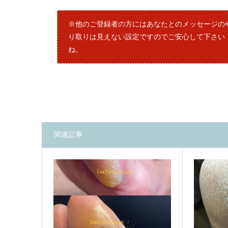
※他のご登録者の方にはあなたとのメッセージの
り取りは見えない設定ですのでご安心して下さい
ね。
関連記事