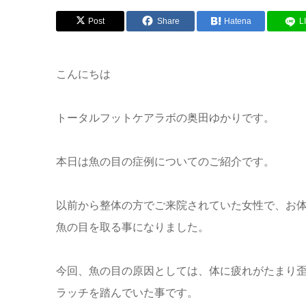
Post
Share
Hatena
L
こんにちは
トータルフットケアラボの奥田ゆかりです。
本日は魚の目の症例についてのご紹介です。
以前から整体の方でご来院されていた女性で、お
魚の目を取る事になりました。
今回、魚の目の原因としては、体に疲れがたまり
ラッチを踏んでいた事です。