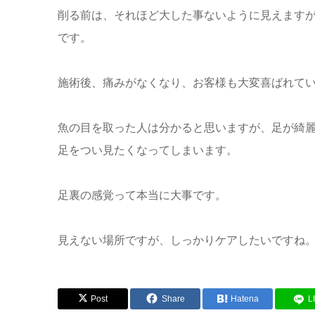
削る前は、それほど大した事ないように見えます
です。
施術後、痛みがなくなり、お客様も大変喜ばれて
魚の目を取った人は分かると思いますが、足が綺
足をつい見たくなってしまいます。
足裏の感覚って本当に大事です。
見えない場所ですが、しっかりケアしたいですね
Post
Share
Hatena
L